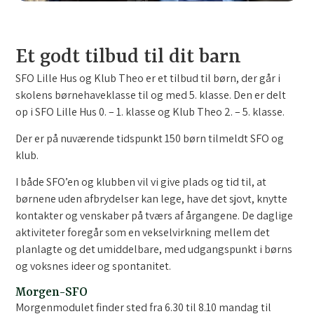
Et godt tilbud til dit barn
SFO Lille Hus og Klub Theo er et tilbud til børn, der går i
skolens børnehaveklasse til og med 5. klasse. Den er delt
op i SFO Lille Hus 0. – 1. klasse og Klub Theo 2. – 5. klasse.
Der er på nuværende tidspunkt 150 børn tilmeldt SFO og
klub.
I både SFO’en og klubben vil vi give plads og tid til, at
børnene uden afbrydelser kan lege, have det sjovt, knytte
kontakter og venskaber på tværs af årgangene. De daglige
aktiviteter foregår som en vekselvirkning mellem det
planlagte og det umiddelbare, med udgangspunkt i børns
og voksnes ideer og spontanitet.
Morgen-SFO
Morgenmodulet finder sted fra 6.30 til 8.10 mandag til