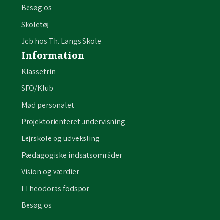
Besøg os
Skoletøj
Job hos Th. Langs Skole
Information
Klassetrin
SFO/Klub
Mød personalet
Projektorienteret undervisning
Lejrskole og udveksling
Pædagogiske indsatsområder
Vision og værdier
I Theodoras fodspor
Besøg os