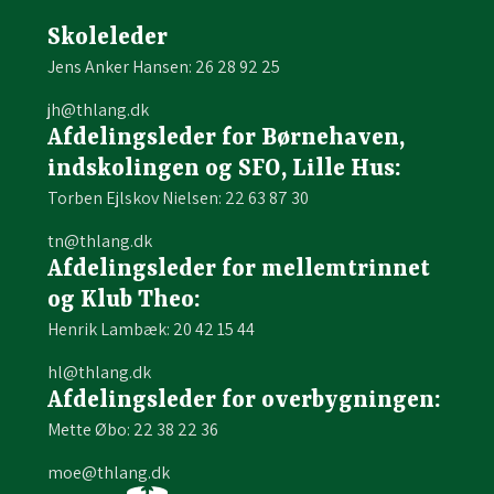
Skoleleder
Jens Anker Hansen: 26 28 92 25
jh@thlang.dk
Afdelingsleder for Børnehaven,
indskolingen og SFO, Lille Hus:
Torben Ejlskov Nielsen: 22 63 87 30
tn@thlang.dk
Afdelingsleder for mellemtrinnet
og Klub Theo:
Henrik Lambæk: 20 42 15 44
hl@thlang.dk
Afdelingsleder for overbygningen:
Mette Øbo: 22 38 22 36
moe@thlang.dk