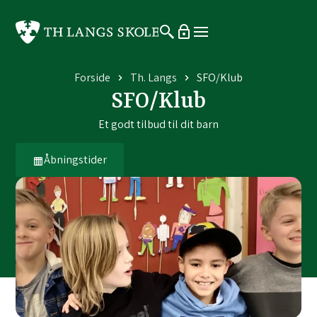
Forside
Th. Langs
SFO/Klub
SFO/Klub
Et godt tilbud til dit barn
Åbningstider