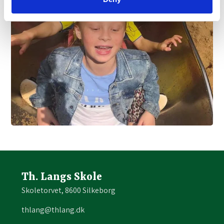
Th. Langs Skole
Skoletorvet, 8600 Silkeborg
thlang@thlang.dk