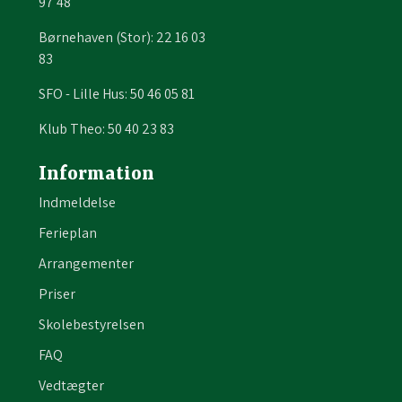
97 48
Børnehaven (Stor): 22 16 03
83
SFO - Lille Hus: 50 46 05 81
Klub Theo: 50 40 23 83
Information
Indmeldelse
Ferieplan
Arrangementer
Priser
Skolebestyrelsen
FAQ
Vedtægter