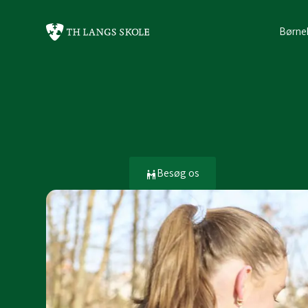
Børne
Besøg os