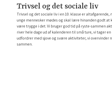
Trivsel og det sociale liv
Trivsel og det sociale liv i en 10. klasse er altafgørende, n
unge mennesker mødes og skal lære hinanden godt at 
være trygge i det. Vi bruger god tid på ryste-sammen aktiv
river hele dage ud af kalenderen til små ture, vi tager en 
udfordrer med sjove og svære aktiviteter, vi overvinder n
sammen.