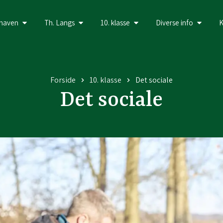
haven
Th. Langs
10. klasse
Diverse info
K
Forside
10. klasse
Det sociale
Det sociale