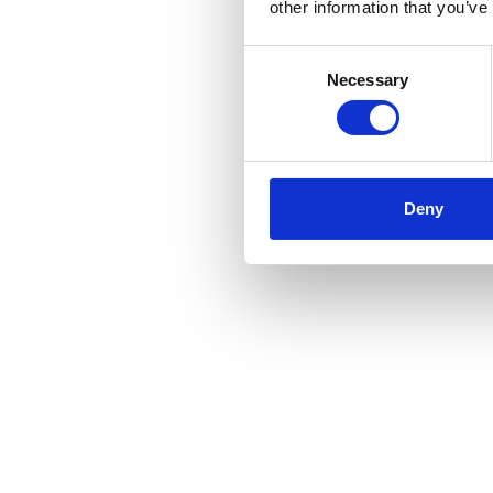
other information that you’ve
Consent
Necessary
Selection
Deny