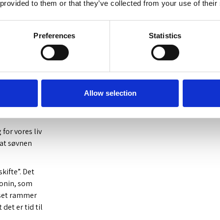
 provided to them or that they’ve collected from your use of their
Preferences
Statistics
Allow selection
for vores liv
 at søvnen
kifte”. Det
tonin, som
lyset rammer
et er tid til