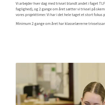
Vi arbejder hver dag med trivsel blandt andet i faget TLF
faglighed), og 2 gange om året sætter vi trivsel på skema
vores projekttimer. Vi har i det hele taget et stort fokus p
Minimum 2 gange om året har klasselærerne trivselssa