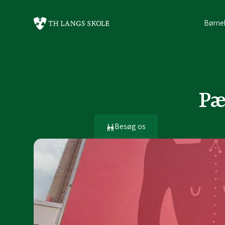
Børne
Pæ
Besøg os