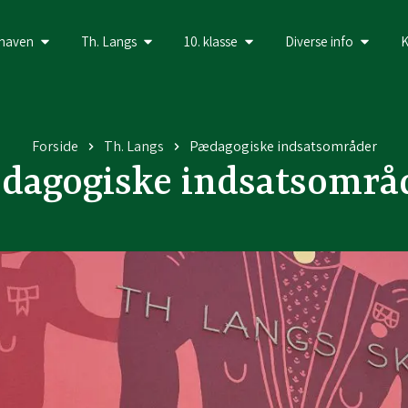
haven
Th. Langs
10. klasse
Diverse info
K
Forside
Th. Langs
Pædagogiske indsatsområder
dagogiske indsatsområ