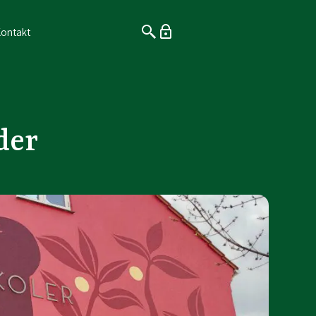
ontakt
der