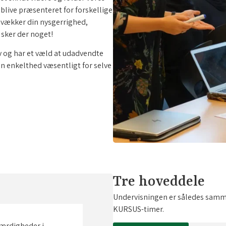
blive præsenteret for forskellige
 vækker din nysgerrighed,
 sker der noget!
v og har et væld at udadvendte
in enkelthed væsentligt for selve
Tre hoveddele
Undervisningen er således samm
KURSUS-timer.
færdigheder i