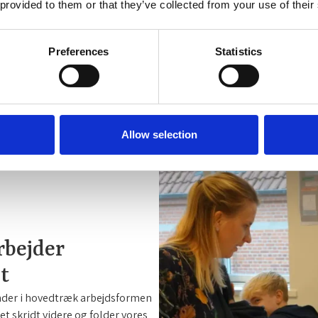
 provided to them or that they’ve collected from your use of their
Preferences
Statistics
Allow selection
rbejder
t
 kender i hovedtræk arbejdsformen
 et skridt videre og folder vores