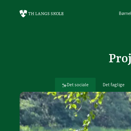
Børne
Pro
Det sociale
Det faglige