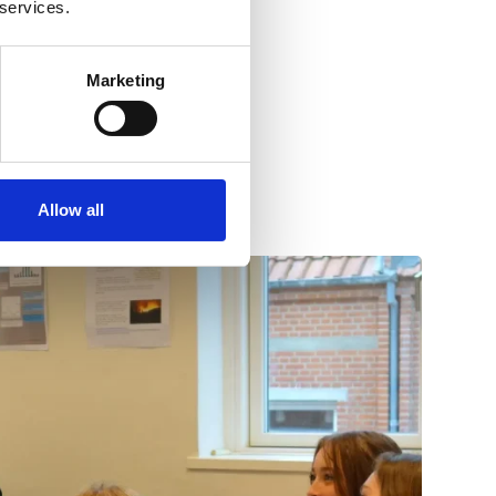
 services.
Marketing
Allow all