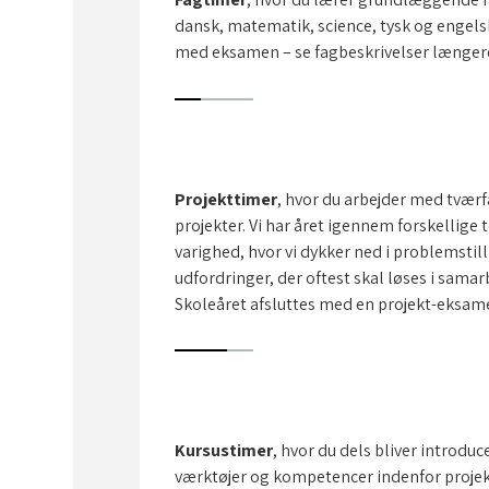
dansk, matematik, science, tysk og engels
med eksamen – se fagbeskrivelser længer
Projekttimer
, hvor du arbejder med tværf
projekter. Vi har året igennem forskellige 
varighed, hvor vi dykker ned i problemstill
udfordringer, der oftest skal løses i sama
Skoleåret afsluttes med en projekt-eksam
Kursustimer
, hvor du dels bliver introduce
værktøjer og kompetencer indenfor proje