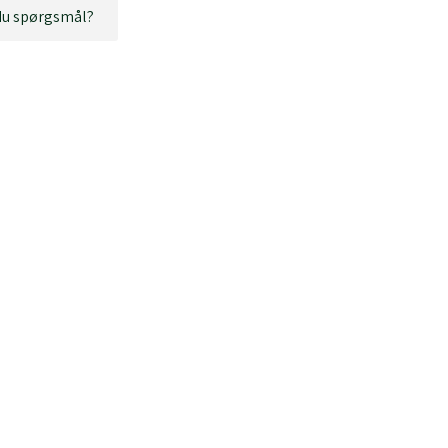
du spørgsmål?