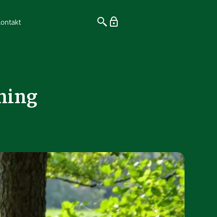
ontakt
ning