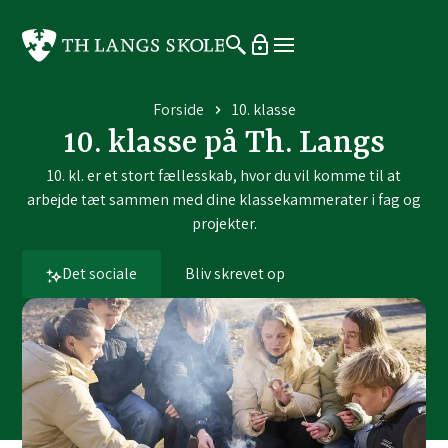
Forside
10. klasse
10. klasse på Th. Langs
10. kl. er et stort fællesskab, hvor du vil komme til at
arbejde tæt sammen med dine klassekammerater i fag og
projekter.
Det sociale
Bliv skrevet op