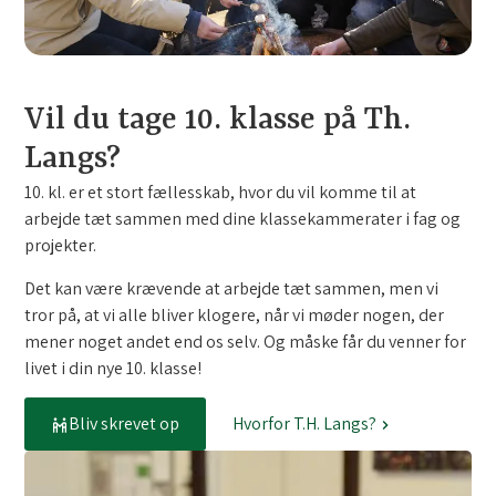
Vil du tage 10. klasse på Th.
Langs?
10. kl. er et stort fællesskab, hvor du vil komme til at
arbejde tæt sammen med dine klassekammerater i fag og
projekter.
Det kan være krævende at arbejde tæt sammen, men vi
tror på, at vi alle bliver klogere, når vi møder nogen, der
mener noget andet end os selv. Og måske får du venner for
livet i din nye 10. klasse!
Bliv skrevet op
Hvorfor T.H. Langs?