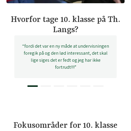
Hvorfor tage 10. klasse på Th.
Langs?
“fordi det var en ny måde at undervisningen
foregik på og den lød interessant, det skal
lige siges det er fedt og jeg har ikke
fortrudt!!!”
1
2
3
4
5
Fokusområder for 10. klasse