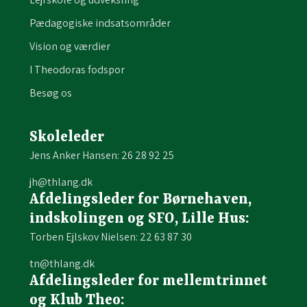
Pædagogiske indsatsområder
Vision og værdier
I Theodoras fodspor
Besøg os
Skoleleder
Jens Anker Hansen: 26 28 92 25
jh@thlang.dk
Afdelingsleder for Børnehaven,
indskolingen og SFO, Lille Hus:
Torben Ejlskov Nielsen: 22 63 87 30
tn@thlang.dk
Afdelingsleder for mellemtrinnet
og Klub Theo: