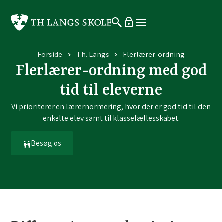
Forside
Th. Langs
Flerlærer-ordning
Flerlærer-ordning med god
tid til eleverne
Vi prioriterer en lærernormering, hvor der er god tid til den
enkelte elev samt til klassefællesskabet.
Besøg os