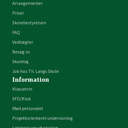
Arrangementer
Priser
Skolebestyrelsen
FAQ
Vedtægter
Besøg os
Skoletøj
Job hos Th. Langs Skole
Information
Klassetrin
SFO/Klub
Mød personalet
Projektorienteret undervisning
Lejrskole og udveksling